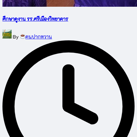
ศึกษาดูงาน รร.ศรีเมืองวิทยาคาร
Posted
By
คนปากหวาน
by