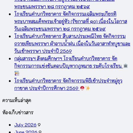
พระชนมพรรษา ๒๘ กรกฎาคม ๒๕๖๙
โรงเรียนคำบกวิทยาคาร จัดกิจกรรมเฉลิมพระเกียรติ
พระบาทสมเด็จพระเจ้าอยู่หัว (รัชกาลที่ ๑๐) เนื่องในโอกาส
วันเฉลิมพระชนมพรรษา ๒๘ กรกฎาคม ๒๕๖๙
โรงเรียนคำบกวิทยาคาร สืบสานประเพณีไทย จัดกิจกรรม
ถวายเทียนพรรษา ผ้าอาบน้ำฝน เนื่องในวันอาสาฬหบูชาและ
วันเข้าพรรษา ประจำปี 2569
กลุ่มสาระฯ สังคมศึกษาฯ โรงเรียนคำบกวิทยาคาร จัด
กิจกรรมการแข่งขันตอบปัญหากฎหมาย ระดับโรงเรียน
โรงเรียนคำบกวิทยาคาร จัดกิจกรรมพิธีเข้าประจำหมู่ยุว
กาชาด ประจำปีการศึกษา 2569
ความเห็นล่าสุด
ห้องเก็บข่าวสาร
July 2026
9
June 2026
9