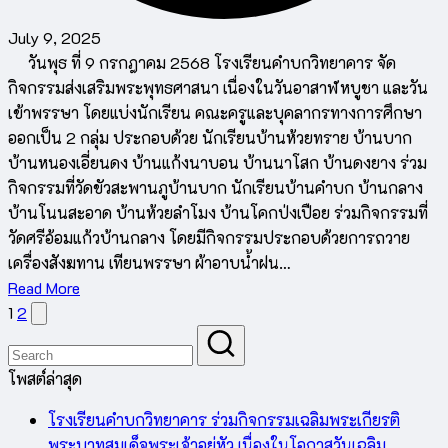
July 9, 2025
วันพุธ ที่ 9 กรกฎาคม 2568 โรงเรียนคำบกวิทยาคาร จัด
กิจกรรมส่งเสริมพระพุทธศาสนา เนื่องในวันอาสาฬหบูชา และวัน
เข้าพรรษา โดยแบ่งนักเรียน คณะครูและบุคลากรทางการศึกษา
ออกเป็น 2 กลุ่ม ประกอบด้วย นักเรียนบ้านห้วยทราย บ้านบาก
บ้านหนองเอี่ยนดง บ้านแก้งนาบอน บ้านนาโสก บ้านดงยาง ร่วม
กิจกรรมที่วัดขัวสะพานภูบ้านบาก นักเรียนบ้านคำบก บ้านกลาง
บ้านโนนสะอาด บ้านห้วยลำโมง บ้านโคกป่งเปือย ร่วมกิจกรรมที่
วัดศรีอ้อมแก้วบ้านกลาง โดยมีกิจกรรมประกอบด้วยการถวาย
เครื่องสังฆทาน เทียนพรรษา ผ้าอาบน้ำฝน…
Read More
Next
Posts
1
2
page
pagination
โพสต์ล่าสุด
โรงเรียนคำบกวิทยาคาร ร่วมกิจกรรมเฉลิมพระเกียรติ
พระบาทสมเด็จพระเจ้าอยู่หัว เนื่องในโอกาสวันเฉลิม