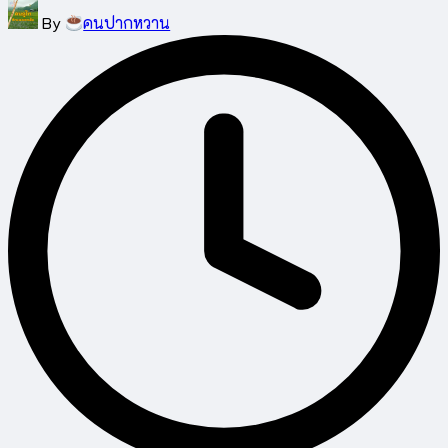
Posted
By
คนปากหวาน
by