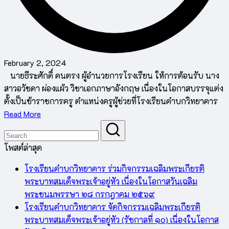
February 2, 2024
นายธีระศักดิ์ คนตรง ผู้อำนวยการโรงเรียน ให้การต้อนรับ นาง
สาวอวัชดา ผ่องแผ้ว วิชาเอกภาษาอังกฤษ เนื่องในโอกาสบรรจุแต่ง
ตั้งเป็นข้าราชการครู ตำแหน่งครูผู้ช่วยที่โรงเรียนคำบกวิทยาคาร
Read More
โพสต์ล่าสุด
โรงเรียนคำบกวิทยาคาร ร่วมกิจกรรมเฉลิมพระเกียรติ
พระบาทสมเด็จพระเจ้าอยู่หัว เนื่องในโอกาสวันเฉลิม
พระชนมพรรษา ๒๘ กรกฎาคม ๒๕๖๙
โรงเรียนคำบกวิทยาคาร จัดกิจกรรมเฉลิมพระเกียรติ
พระบาทสมเด็จพระเจ้าอยู่หัว (รัชกาลที่ ๑๐) เนื่องในโอกาส