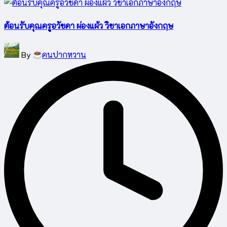
ต้อนรับคุณครูอวัชดา ผ่องแผ้ว วิชาเอกภาษาอังกฤษ
Posted
By
คนปากหวาน
by