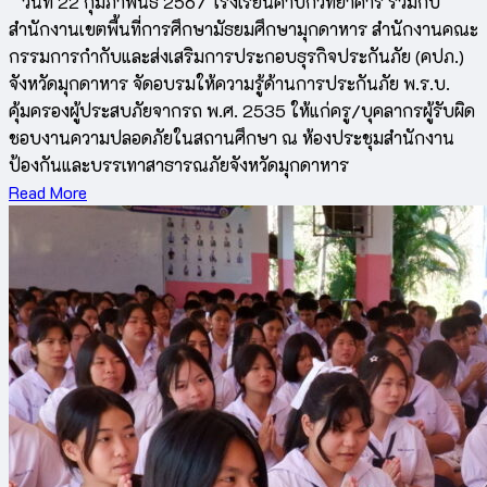
วันที่ 22 กุมภาพันธ์ 2567 โรงเรียนคำบกวิทยาคาร ร่วมกับ
สำนักงานเขตพื้นที่การศึกษามัธยมศึกษามุกดาหาร สำนักงานคณะ
กรรมการกำกับและส่งเสริมการประกอบธุรกิจประกันภัย (คปภ.)
จังหวัดมุกดาหาร จัดอบรมให้ความรู้ด้านการประกันภัย พ.ร.บ.
คุ้มครองผู้ประสบภัยจากรถ พ.ศ. 2535 ให้แก่ครู/บุคลากรผู้รับผิด
ชอบงานความปลอดภัยในสถานศึกษา ณ ห้องประชุมสำนักงาน
ป้องกันและบรรเทาสาธารณภัยจังหวัดมุกดาหาร
Read More