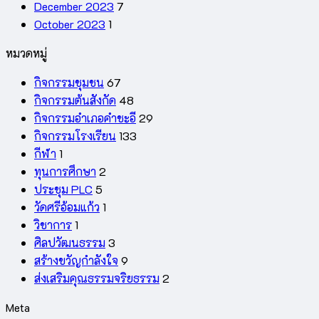
December 2023
7
October 2023
1
หมวดหมู่
กิจกรรมชุมชน
67
กิจกรรมต้นสังกัด
48
กิจกรรมอำเภอคำชะอี
29
กิจกรรมโรงเรียน
133
กีฬา
1
ทุนการศึกษา
2
ประชุม PLC
5
วัดศรีอ้อมแก้ว
1
วิชาการ
1
ศิลปวัฒนธรรม
3
สร้างขวัญกำลังใจ
9
ส่งเสริมคุณธรรมจริยธรรม
2
Meta