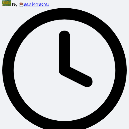
Posted
By
คนปากหวาน
by