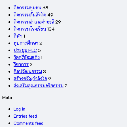
กิจกรรมชุมชน
68
กิจกรรมต้นสังกัด
49
กิจกรรมอำเภอคำชะอี
29
กิจกรรมโรงเรียน
134
กีฬา
1
ทุนการศึกษา
2
ประชุม PLC
5
วัดศรีอ้อมแก้ว
1
วิชาการ
2
ศิลปวัฒนธรรม
3
สร้างขวัญกำลังใจ
9
ส่งเสริมคุณธรรมจริยธรรม
2
Meta
Log in
Entries feed
Comments feed