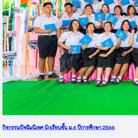
กิจกรรมปัจฉิมนิเทศ นักเรียนชั้น ม.6 ปีการศึกษา 2566