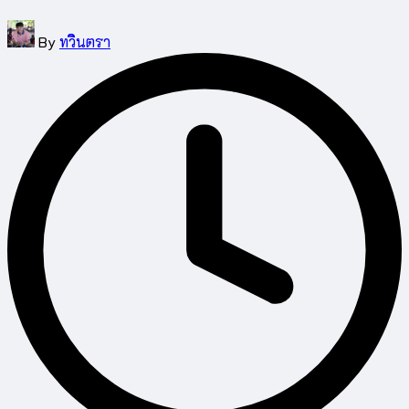
Posted
By
ทวินตรา
by