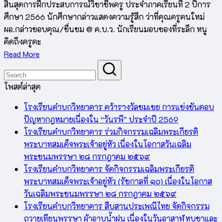
สิ้นสุดการฝึกประสบการณ์วิชาชีพครู ประจำภาคเรียนที่ 2 ปีการ
ศึกษา 2566 นักศึกษากล่าวแสดงความรู้สึก ว่าที่คุณครูคนใหม่
ผอ.กล่าวขอบคุณ/ชื่นชม @ ค.บ.ว. นักเรียนมอบของที่ระลึก หนู
คิดถึงครูคะ
Read More
โพสต์ล่าสุด
โรงเรียนคำบกวิทยาคาร คว้ารางวัลชมเชย การแข่งขันตอบ
ปัญหากฎหมายเนื่องใน “วันรพี” ประจำปี 2569
โรงเรียนคำบกวิทยาคาร ร่วมกิจกรรมเฉลิมพระเกียรติ
พระบาทสมเด็จพระเจ้าอยู่หัว เนื่องในโอกาสวันเฉลิม
พระชนมพรรษา ๒๘ กรกฎาคม ๒๕๖๙
โรงเรียนคำบกวิทยาคาร จัดกิจกรรมเฉลิมพระเกียรติ
พระบาทสมเด็จพระเจ้าอยู่หัว (รัชกาลที่ ๑๐) เนื่องในโอกาส
วันเฉลิมพระชนมพรรษา ๒๘ กรกฎาคม ๒๕๖๙
โรงเรียนคำบกวิทยาคาร สืบสานประเพณีไทย จัดกิจกรรม
ถวายเทียนพรรษา ผ้าอาบน้ำฝน เนื่องในวันอาสาฬหบูชาและ