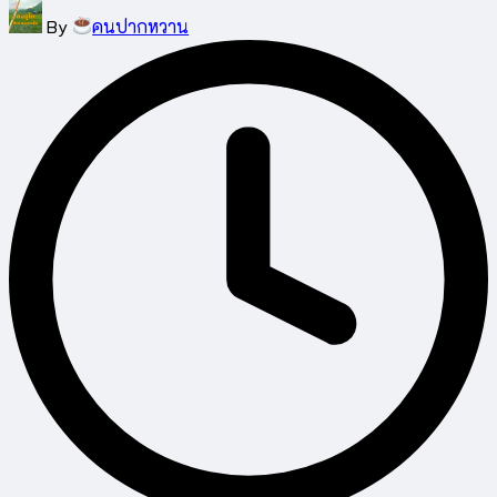
Posted
By
คนปากหวาน
by