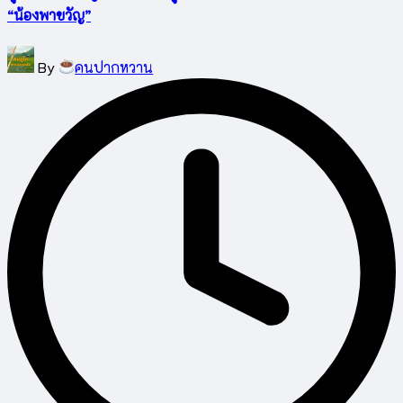
“น้องพาขวัญ”
Posted
By
คนปากหวาน
by