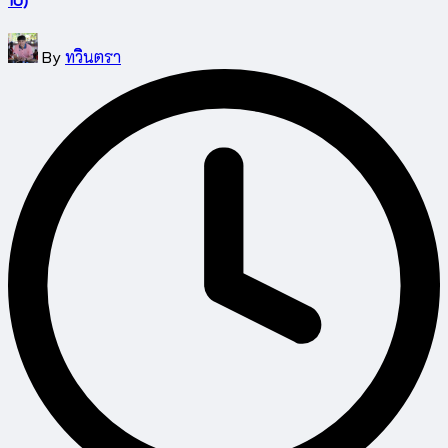
Posted
By
ทวินตรา
by