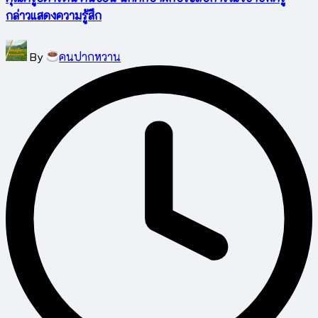
กล่าวแสดงความรู้สึก
Posted
By
คนปากหวาน
by