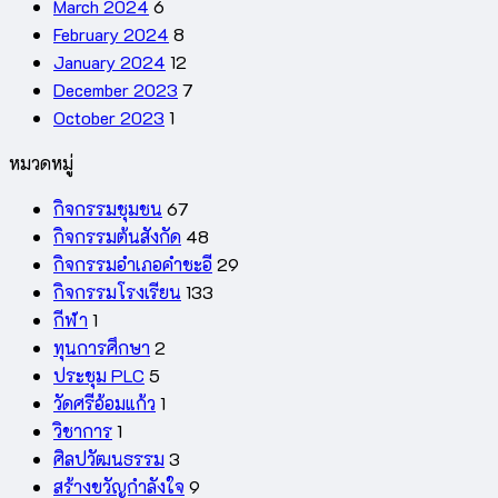
March 2024
6
February 2024
8
January 2024
12
December 2023
7
October 2023
1
หมวดหมู่
กิจกรรมชุมชน
67
กิจกรรมต้นสังกัด
48
กิจกรรมอำเภอคำชะอี
29
กิจกรรมโรงเรียน
133
กีฬา
1
ทุนการศึกษา
2
ประชุม PLC
5
วัดศรีอ้อมแก้ว
1
วิชาการ
1
ศิลปวัฒนธรรม
3
สร้างขวัญกำลังใจ
9