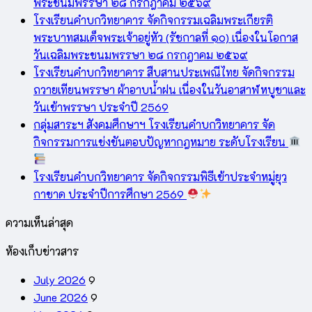
พระชนมพรรษา ๒๘ กรกฎาคม ๒๕๖๙
โรงเรียนคำบกวิทยาคาร จัดกิจกรรมเฉลิมพระเกียรติ
พระบาทสมเด็จพระเจ้าอยู่หัว (รัชกาลที่ ๑๐) เนื่องในโอกาส
วันเฉลิมพระชนมพรรษา ๒๘ กรกฎาคม ๒๕๖๙
โรงเรียนคำบกวิทยาคาร สืบสานประเพณีไทย จัดกิจกรรม
ถวายเทียนพรรษา ผ้าอาบน้ำฝน เนื่องในวันอาสาฬหบูชาและ
วันเข้าพรรษา ประจำปี 2569
กลุ่มสาระฯ สังคมศึกษาฯ โรงเรียนคำบกวิทยาคาร จัด
กิจกรรมการแข่งขันตอบปัญหากฎหมาย ระดับโรงเรียน
โรงเรียนคำบกวิทยาคาร จัดกิจกรรมพิธีเข้าประจำหมู่ยุว
กาชาด ประจำปีการศึกษา 2569
ความเห็นล่าสุด
ห้องเก็บข่าวสาร
July 2026
9
June 2026
9