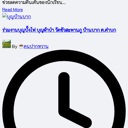
ช่วยลดความตื่นเต้นของนักเรียน…
Read More
ร่วมงานบุญบั้งไฟ บุญผ้าป่า วัดขัวสะพานภู บ้านบาก ต.คำบก
Posted
By
คนปากหวาน
by