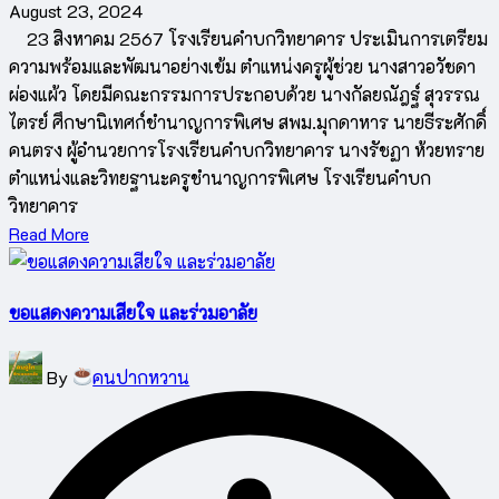
August 23, 2024
23 สิงหาคม 2567 โรงเรียนคำบกวิทยาคาร ประเมินการเตรียม
ความพร้อมและพัฒนาอย่างเข้ม ตำแหน่งครูผู้ช่วย นางสาวอวัชดา
ผ่องแผ้ว โดยมีคณะกรรมการประกอบด้วย นางกัลยณัฎฐ์ สุวรรณ
ไตรย์ ศึกษานิเทศก์ชำนาญการพิเศษ สพม.มุกดาหาร นายธีระศักดิ์
คนตรง ผู้อำนวยการโรงเรียนคำบกวิทยาคาร นางรัชฏา ห้วยทราย
ตำแหน่งและวิทยฐานะครูชำนาญการพิเศษ โรงเรียนคำบก
วิทยาคาร
Read More
ขอแสดงความเสียใจ และร่วมอาลัย
Posted
By
คนปากหวาน
by