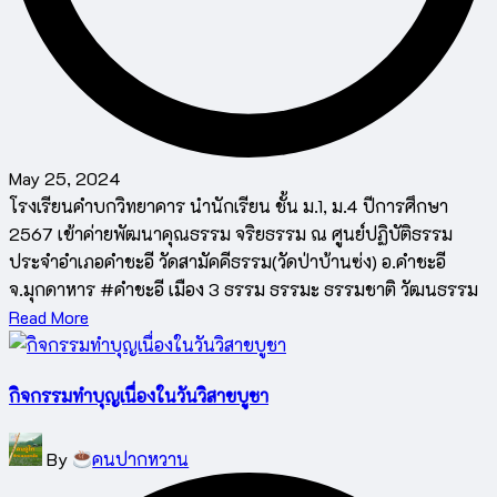
May 25, 2024
โรงเรียนคำบกวิทยาคาร นำนักเรียน ชั้น ม.1, ม.4 ปีการศึกษา
2567 เข้าค่ายพัฒนาคุณธรรม จริยธรรม ณ ศูนย์ปฏิบัติธรรม
ประจำอำเภอคำชะอี วัดสามัคคีธรรม(วัดป่าบ้านซ่ง) อ.คำชะอี
จ.มุกดาหาร #คำชะอี เมือง 3 ธรรม ธรรมะ ธรรมชาติ วัฒนธรรม
Read More
กิจกรรมทำบุญเนื่องในวันวิสาขบูชา
Posted
By
คนปากหวาน
by