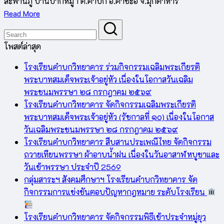
สะพานภู บ้านบากหมู่ 1 ต.คำบก อ.คำชะอี จ.มุกดาหาร
Read More
โพสต์ล่าสุด
โรงเรียนคำบกวิทยาคาร ร่วมกิจกรรมเฉลิมพระเกียรติ
พระบาทสมเด็จพระเจ้าอยู่หัว เนื่องในโอกาสวันเฉลิม
พระชนมพรรษา ๒๘ กรกฎาคม ๒๕๖๙
โรงเรียนคำบกวิทยาคาร จัดกิจกรรมเฉลิมพระเกียรติ
พระบาทสมเด็จพระเจ้าอยู่หัว (รัชกาลที่ ๑๐) เนื่องในโอกาส
วันเฉลิมพระชนมพรรษา ๒๘ กรกฎาคม ๒๕๖๙
โรงเรียนคำบกวิทยาคาร สืบสานประเพณีไทย จัดกิจกรรม
ถวายเทียนพรรษา ผ้าอาบน้ำฝน เนื่องในวันอาสาฬหบูชาและ
วันเข้าพรรษา ประจำปี 2569
กลุ่มสาระฯ สังคมศึกษาฯ โรงเรียนคำบกวิทยาคาร จัด
กิจกรรมการแข่งขันตอบปัญหากฎหมาย ระดับโรงเรียน
โรงเรียนคำบกวิทยาคาร จัดกิจกรรมพิธีเข้าประจำหมู่ยุว