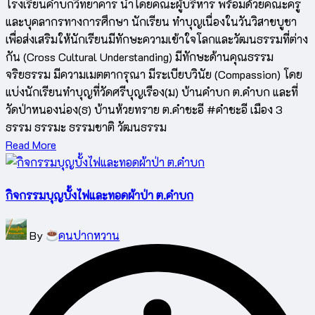
โรงเรียนคำบกวิทยาคาร นำโดยคณะผู้บริหาร พร้อมด้วยคณะครู
และบุคลากรทางการศึกษา นักเรียน ทำบุญเนื่องในวันวิสาขบูชา
เพื่อส่งเสริมให้นักเรียนมีทักษะความเข้าใจโลกและวัฒนธรรมที่ต่าง
กัน (Cross Cultural Understanding) มีทักษะด้านคุณธรรม
จริยธรรม มีความเมตตากรุณา มีระเบียบวินัย (Compassion) โดย
แบ่งนักเรียนทำบุญที่วัดศรีบุญเรือง(ม) บ้านคำบก ต.คำบก และที่
วัดป่าหนองน่อง(ธ) บ้านห้วยทราย ต.คำชะอี #คำชะอี เมือง 3
ธรรม ธรรมะ ธรรมชาติ วัฒนธรรม
Read More
กิจกรรมบุญบั้งไฟและทอดผ้าป่า ต.คำบก
Posted
By
คนปากหวาน
by