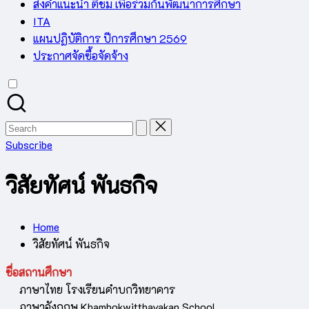
ส่งคำแนะนำ ติชม เพื่อร่วมกันพัฒนาการศึกษา
ITA
แผนปฏิบัติการ ปีการศึกษา 2569
ประกาศจัดซื้อจัดจ้าง
Search
for:
Subscribe
วิสัยทัศน์ พันธกิจ
Home
วิสัยทัศน์ พันธกิจ
ชื่อสถานศึกษา
ภาษาไทย โรงเรียนคำบกวิทยาคาร
ภาษาอังกฤษ Khambokwitthayakan School