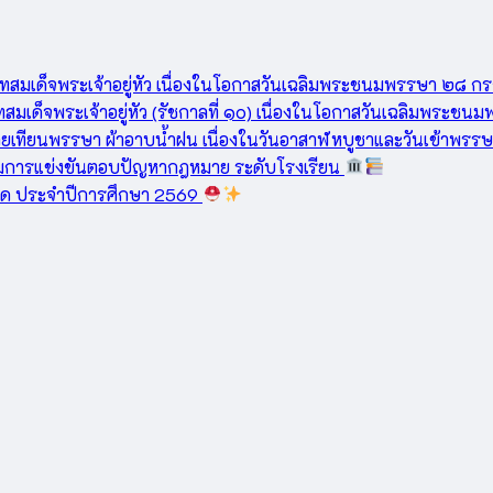
าทสมเด็จพระเจ้าอยู่หัว เนื่องในโอกาสวันเฉลิมพระชนมพรรษา ๒๘
ทสมเด็จพระเจ้าอยู่หัว (รัชกาลที่ ๑๐) เนื่องในโอกาสวันเฉลิมพร
ยเทียนพรรษา ผ้าอาบน้ำฝน เนื่องในวันอาสาฬหบูชาและวันเข้าพรร
รรมการแข่งขันตอบปัญหากฎหมาย ระดับโรงเรียน
าชาด ประจำปีการศึกษา 2569