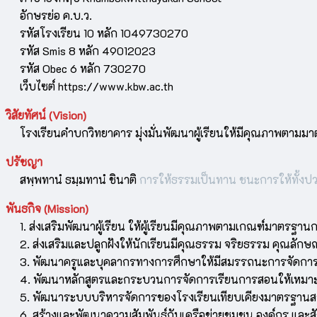
อักษรย่อ ค.บ.ว.
รหัสโรงเรียน 10 หลัก 1049730270
รหัส Smis 8 หลัก 49012023
รหัส Obec 6 หลัก 730270
เว็บไซต์ https://www.kbw.ac.th
วิสัยทัศน์ (Vision)
โรงเรียนคำบกวิทยาคาร มุ่งมั่นพัฒนาผู้เรียนให้มีคุณภาพตามม
ปรัชญา
สพฺพทานํ ธมฺมทานํ
ชินาติ
การให้ธรรมเป็นทาน ชนะการให้ทั้งป
พันธกิจ (Mission)
1. ส่งเสริมพัฒนาผู้เรียน ให้ผู้เรียนมีคุณภาพตามเกณฑ์มาตรฐาน
2. ส่งเสริมและปลูกฝังให้นักเรียนมีคุณธรรม จริยธรรม คุณลักษณ
3. พัฒนาครูและบุคลากรทางการศึกษาให้มีสมรรถนะการจัดการเร
4. พัฒนาหลักสูตรและกระบวนการจัดการเรียนการสอนให้เหมาะส
5. พัฒนาระบบบริหารจัดการของโรงเรียนเทียบเคียงมาตรฐาน
6. สร้างและพัฒนาความสัมพันธ์กับเครือข่ายชุมชน องค์กร และส