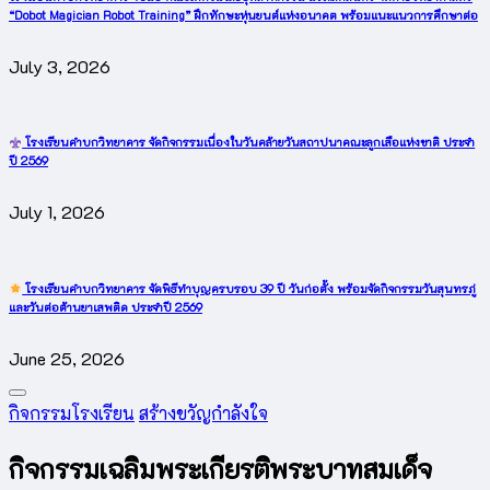
“Dobot Magician Robot Training” ฝึกทักษะหุ่นยนต์แห่งอนาคต พร้อมแนะแนวการศึกษาต่อ
July 3, 2026
โรงเรียนคำบกวิทยาคาร จัดกิจกรรมเนื่องในวันคล้ายวันสถาปนาคณะลูกเสือแห่งชาติ ประจำ
ปี 2569
July 1, 2026
โรงเรียนคำบกวิทยาคาร จัดพิธีทำบุญครบรอบ 39 ปี วันก่อตั้ง พร้อมจัดกิจกรรมวันสุนทรภู่
และวันต่อต้านยาเสพติด ประจำปี 2569
June 25, 2026
Posted
กิจกรรมโรงเรียน
สร้างขวัญกำลังใจ
in
กิจกรรมเฉลิมพระเกียรติพระบาทสมเด็จ