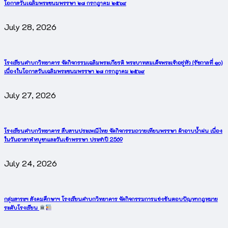
โอกาสวันเฉลิมพระชนมพรรษา ๒๘ กรกฎาคม ๒๕๖๙
July 28, 2026
โรงเรียนคำบกวิทยาคาร จัดกิจกรรมเฉลิมพระเกียรติ พระบาทสมเด็จพระเจ้าอยู่หัว (รัชกาลที่ ๑๐)
เนื่องในโอกาสวันเฉลิมพระชนมพรรษา ๒๘ กรกฎาคม ๒๕๖๙
July 27, 2026
โรงเรียนคำบกวิทยาคาร สืบสานประเพณีไทย จัดกิจกรรมถวายเทียนพรรษา ผ้าอาบน้ำฝน เนื่อง
ในวันอาสาฬหบูชาและวันเข้าพรรษา ประจำปี 2569
July 24, 2026
กลุ่มสาระฯ สังคมศึกษาฯ โรงเรียนคำบกวิทยาคาร จัดกิจกรรมการแข่งขันตอบปัญหากฎหมาย
ระดับโรงเรียน