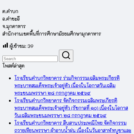
ต.คำบก
อ.คำชะอี
จ.มุกดาหาร
สำนักงานเขตพื้นที่การศึกษามัธยมศึกษามุกดาหาร
ผู้เข้าชม:
39
โพสต์ล่าสุด
โรงเรียนคำบกวิทยาคาร ร่วมกิจกรรมเฉลิมพระเกียรติ
พระบาทสมเด็จพระเจ้าอยู่หัว เนื่องในโอกาสวันเฉลิม
พระชนมพรรษา ๒๘ กรกฎาคม ๒๕๖๙
โรงเรียนคำบกวิทยาคาร จัดกิจกรรมเฉลิมพระเกียรติ
พระบาทสมเด็จพระเจ้าอยู่หัว (รัชกาลที่ ๑๐) เนื่องในโอกาส
วันเฉลิมพระชนมพรรษา ๒๘ กรกฎาคม ๒๕๖๙
โรงเรียนคำบกวิทยาคาร สืบสานประเพณีไทย จัดกิจกรรม
ถวายเทียนพรรษา ผ้าอาบน้ำฝน เนื่องในวันอาสาฬหบูชาและ