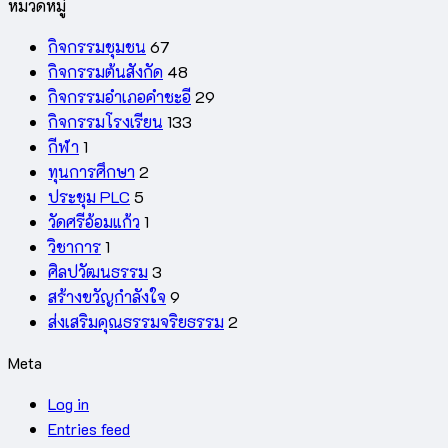
หมวดหมู่
กิจกรรมชุมชน
67
กิจกรรมต้นสังกัด
48
กิจกรรมอำเภอคำชะอี
29
กิจกรรมโรงเรียน
133
กีฬา
1
ทุนการศึกษา
2
ประชุม PLC
5
วัดศรีอ้อมแก้ว
1
วิชาการ
1
ศิลปวัฒนธรรม
3
สร้างขวัญกำลังใจ
9
ส่งเสริมคุณธรรมจริยธรรม
2
Meta
Log in
Entries feed