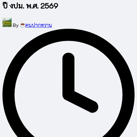
ปี งปม. พ.ศ. 2569
Posted
By
คนปากหวาน
by