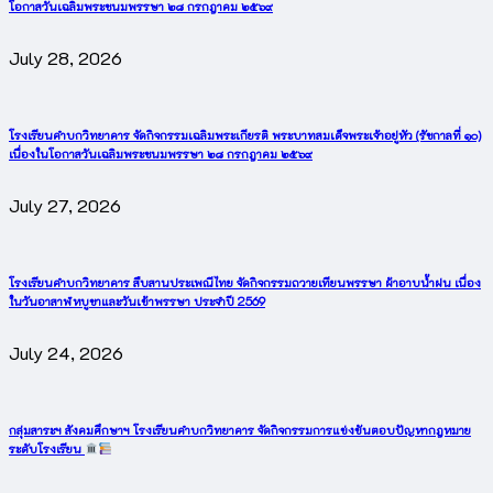
โอกาสวันเฉลิมพระชนมพรรษา ๒๘ กรกฎาคม ๒๕๖๙
July 28, 2026
โรงเรียนคำบกวิทยาคาร จัดกิจกรรมเฉลิมพระเกียรติ พระบาทสมเด็จพระเจ้าอยู่หัว (รัชกาลที่ ๑๐)
เนื่องในโอกาสวันเฉลิมพระชนมพรรษา ๒๘ กรกฎาคม ๒๕๖๙
July 27, 2026
โรงเรียนคำบกวิทยาคาร สืบสานประเพณีไทย จัดกิจกรรมถวายเทียนพรรษา ผ้าอาบน้ำฝน เนื่อง
ในวันอาสาฬหบูชาและวันเข้าพรรษา ประจำปี 2569
July 24, 2026
กลุ่มสาระฯ สังคมศึกษาฯ โรงเรียนคำบกวิทยาคาร จัดกิจกรรมการแข่งขันตอบปัญหากฎหมาย
ระดับโรงเรียน