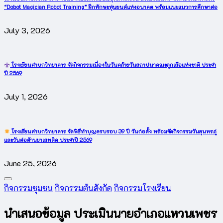
“Dobot Magician Robot Training” ฝึกทักษะหุ่นยนต์แห่งอนาคต พร้อมแนะแนวการศึกษาต่อ
July 3, 2026
โรงเรียนคำบกวิทยาคาร จัดกิจกรรมเนื่องในวันคล้ายวันสถาปนาคณะลูกเสือแห่งชาติ ประจำ
ปี 2569
July 1, 2026
โรงเรียนคำบกวิทยาคาร จัดพิธีทำบุญครบรอบ 39 ปี วันก่อตั้ง พร้อมจัดกิจกรรมวันสุนทรภู่
และวันต่อต้านยาเสพติด ประจำปี 2569
June 25, 2026
Posted
กิจกรรมชุมชน
กิจกรรมต้นสังกัด
กิจกรรมโรงเรียน
in
นำเสนอข้อมูล ประเมินนายอำเภอแหวนเพชร