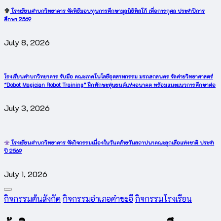
โรงเรียนคำบกวิทยาคาร จัดพิธีมอบทุนการศึกษามูลนิธิทิสโก้ เพื่อการกุศล ประจำปีการ
ศึกษา 2569
July 8, 2026
โรงเรียนคำบกวิทยาคาร จับมือ คณะเทคโนโลยีอุตสาหกรรม มรภ.สกลนคร จัดค่ายวิทยาศาสตร์
“Dobot Magician Robot Training” ฝึกทักษะหุ่นยนต์แห่งอนาคต พร้อมแนะแนวการศึกษาต่อ
July 3, 2026
โรงเรียนคำบกวิทยาคาร จัดกิจกรรมเนื่องในวันคล้ายวันสถาปนาคณะลูกเสือแห่งชาติ ประจำ
ปี 2569
July 1, 2026
Posted
กิจกรรมต้นสังกัด
กิจกรรมอำเภอคำชะอี
กิจกรรมโรงเรียน
in