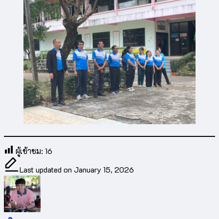
ผู้เข้าชม:
16
Last updated on January 15, 2026
ทวินตรา
View All Posts
Previous Post
Post
navigation