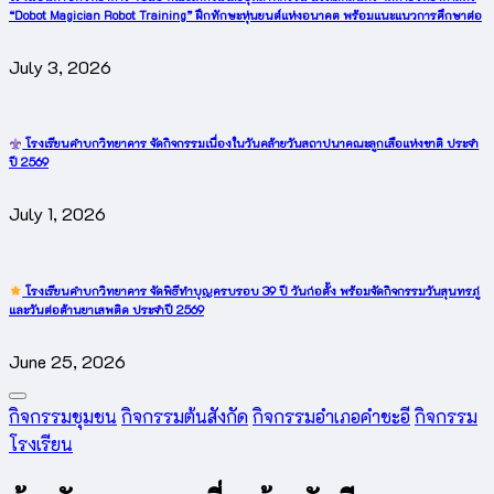
“Dobot Magician Robot Training” ฝึกทักษะหุ่นยนต์แห่งอนาคต พร้อมแนะแนวการศึกษาต่อ
July 3, 2026
โรงเรียนคำบกวิทยาคาร จัดกิจกรรมเนื่องในวันคล้ายวันสถาปนาคณะลูกเสือแห่งชาติ ประจำ
ปี 2569
July 1, 2026
โรงเรียนคำบกวิทยาคาร จัดพิธีทำบุญครบรอบ 39 ปี วันก่อตั้ง พร้อมจัดกิจกรรมวันสุนทรภู่
และวันต่อต้านยาเสพติด ประจำปี 2569
June 25, 2026
Posted
กิจกรรมชุมชน
กิจกรรมต้นสังกัด
กิจกรรมอำเภอคำชะอี
กิจกรรม
in
โรงเรียน