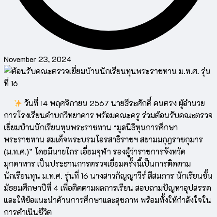
November 23, 2024
วันที่ 14 พฤศจิกายน 2567 นายธีระศักดิ์ คนตรง ผู้อำนวย
การโรงเรียนคำบกวิทยาคาร พร้อมคณะครู ร่วมต้อนรับคณะตรวจ
เยี่ยมบ้านนักเรียนทุนพระราชทาน “มูลนิธิทุนการศึกษา
พระราชทาน สมเด็จพระบรมโอรสาธิราชฯ สยามมกุฎราชกุมาร
(ม.ท.ศ.)” โดยมีนายไกร เอี่ยมจุฬา รองผู้ว่าราชการจังหวัด
มุกดาหาร เป็นประธานการตรวจเยี่ยมครั้งนี้เป็นการติดตาม
นักเรียนทุน ม.ท.ศ. รุ่นที่ 16 นางสาวกัญญาวีร์ สีสมภาร นักเรียนชั้น
มัธยมศึกษาปีที่ 4 เพื่อติดตามผลการเรียน สอบถามปัญหาอุปสรรค
และให้ข้อแนะนำด้านการศึกษาและสุขภาพ พร้อมทั้งให้กำลังใจใน
การดำเนินชีวิต​​​​​​​​​​​​​​​​