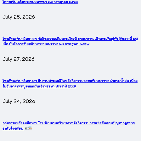
โอกาสวันเฉลิมพระชนมพรรษา ๒๘ กรกฎาคม ๒๕๖๙
July 28, 2026
โรงเรียนคำบกวิทยาคาร จัดกิจกรรมเฉลิมพระเกียรติ พระบาทสมเด็จพระเจ้าอยู่หัว (รัชกาลที่ ๑๐)
เนื่องในโอกาสวันเฉลิมพระชนมพรรษา ๒๘ กรกฎาคม ๒๕๖๙
July 27, 2026
โรงเรียนคำบกวิทยาคาร สืบสานประเพณีไทย จัดกิจกรรมถวายเทียนพรรษา ผ้าอาบน้ำฝน เนื่อง
ในวันอาสาฬหบูชาและวันเข้าพรรษา ประจำปี 2569
July 24, 2026
กลุ่มสาระฯ สังคมศึกษาฯ โรงเรียนคำบกวิทยาคาร จัดกิจกรรมการแข่งขันตอบปัญหากฎหมาย
ระดับโรงเรียน