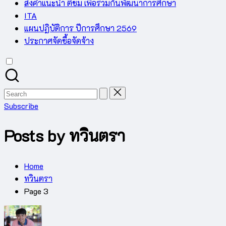
ส่งคำแนะนำ ติชม เพื่อร่วมกันพัฒนาการศึกษา
ITA
แผนปฏิบัติการ ปีการศึกษา 2569
ประกาศจัดซื้อจัดจ้าง
Search
for:
Subscribe
Posts by ทวินตรา
Home
ทวินตรา
Page 3