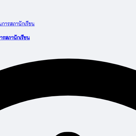
ารสภานักเรียน