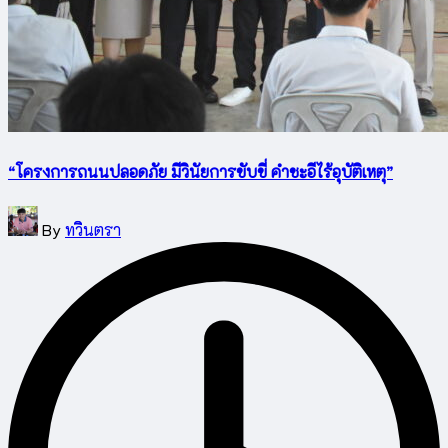
“โครงการถนนปลอดภัย มีวินัยการขับขี่ คำชะอีไร้อุบัติเหตุ”
Posted
By
ทวินตรา
by