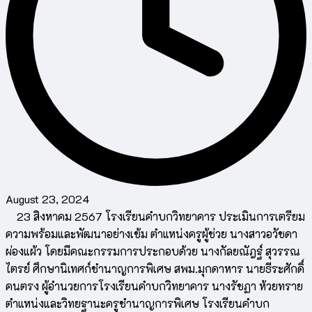
August 23, 2024
23 สิงหาคม 2567 โรงเรียนคำบกวิทยาคาร ประเมินการเตรียม
ความพร้อมและพัฒนาอย่างเข้ม ตำแหน่งครูผู้ช่วย นางสาวอวัชดา
ผ่องแผ้ว โดยมีคณะกรรมการประกอบด้วย นางกัลยณัฎฐ์ สุวรรณ
ไตรย์ ศึกษานิเทศก์ชำนาญการพิเศษ สพม.มุกดาหาร นายธีระศักดิ์
คนตรง ผู้อำนวยการโรงเรียนคำบกวิทยาคาร นางรัชฏา ห้วยทราย
ตำแหน่งและวิทยฐานะครูชำนาญการพิเศษ โรงเรียนคำบก