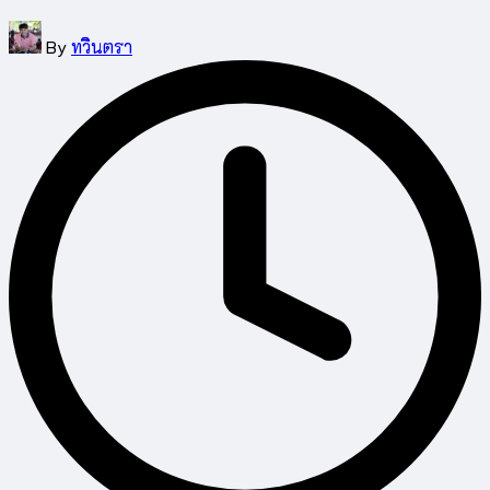
Posted
By
ทวินตรา
by