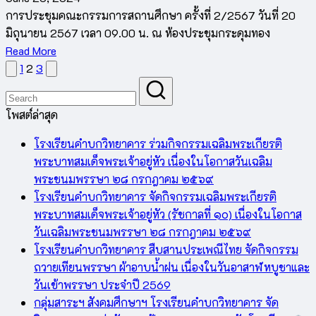
การประชุมคณะกรรมการสถานศึกษา ครั้งที่ 2/2567 วันที่ 20
มิถุนายน 2567 เวลา 09.00 น. ณ ห้องประชุมกระดุมทอง
Read More
Previous
Next
Posts
1
2
3
page
page
pagination
โพสต์ล่าสุด
โรงเรียนคำบกวิทยาคาร ร่วมกิจกรรมเฉลิมพระเกียรติ
พระบาทสมเด็จพระเจ้าอยู่หัว เนื่องในโอกาสวันเฉลิม
พระชนมพรรษา ๒๘ กรกฎาคม ๒๕๖๙
โรงเรียนคำบกวิทยาคาร จัดกิจกรรมเฉลิมพระเกียรติ
พระบาทสมเด็จพระเจ้าอยู่หัว (รัชกาลที่ ๑๐) เนื่องในโอกาส
วันเฉลิมพระชนมพรรษา ๒๘ กรกฎาคม ๒๕๖๙
โรงเรียนคำบกวิทยาคาร สืบสานประเพณีไทย จัดกิจกรรม
ถวายเทียนพรรษา ผ้าอาบน้ำฝน เนื่องในวันอาสาฬหบูชาและ
วันเข้าพรรษา ประจำปี 2569
กลุ่มสาระฯ สังคมศึกษาฯ โรงเรียนคำบกวิทยาคาร จัด