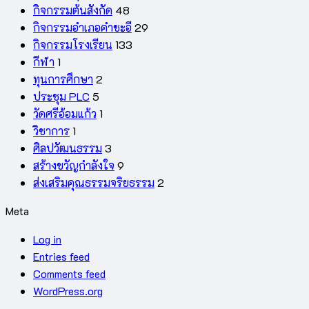
กิจกรรมต้นสังกัด
48
กิจกรรมอำเภอคำชะอี
29
กิจกรรมโรงเรียน
133
กีฬา
1
ทุนการศึกษา
2
ประชุม PLC
5
วัดศรีอ้อมแก้ว
1
วิชาการ
1
ศิลปวัฒนธรรม
3
สร้างขวัญกำลังใจ
9
ส่งเสริมคุณธรรมจริยธรรม
2
Meta
Log in
Entries feed
Comments feed
WordPress.org